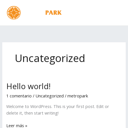
Ir
al
MENÚ
contenido
Uncategorized
Hello world!
Hello
world!
1 comentario
/
Uncategorized
/
metropark
Welcome to WordPress. This is your first post. Edit or
delete it, then start writing!
Leer más »