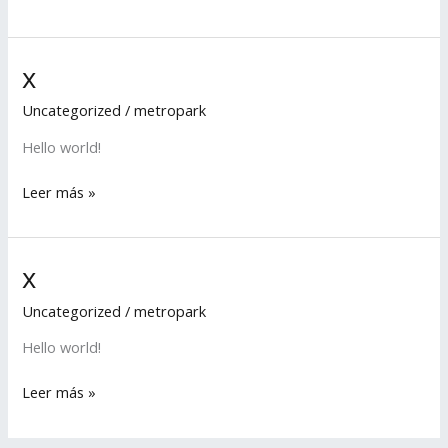
x
x
Uncategorized
/
metropark
Hello world!
Leer más »
x
x
Uncategorized
/
metropark
Hello world!
Leer más »